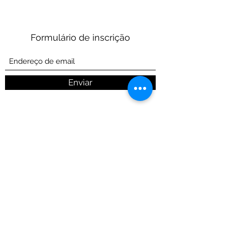
Cultivo do Organismo
Vivo
Formulário de inscrição
Enviar
©2025 por Ikiporã